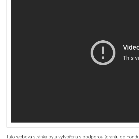
Tato webová stránka byla vytvořena s podporou (grantu od Fondu