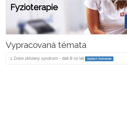
Fyzioterapie
Vypracovaná témata
Dolní zkřížený syndrom - děti 8-10 let
Vojtěch Komárek