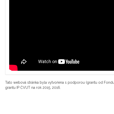
Tato webová stránka byla vytvořena s podporou (grantu od Fondu
grantu IP ČVUT na rok 2015, 2016.